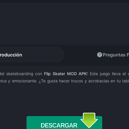
help
troducción
Preguntas 
 del skateboarding con
Flip Skater MOD APK
! Este juego lleva el
nica y emocionante. ¿Te gusta hacer trucos y acrobacias en tu tabl