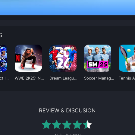
S
MLB Perfect Inning 26
WWE 2K25: Netflix Edition
Dream League Soccer 2026
Soccer Manager 2025
Tennis 
REVIEW & DISCUSION