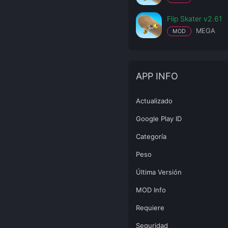
Flip Skater v2.61
MEGA
MOD
APP INFO
Actualizado
Google Play ID
Categoría
Peso
Última Versión
MOD Info
Requiere
Seguridad