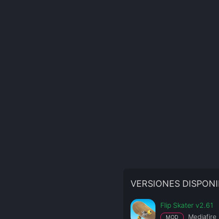
VERSIONES DISPONI
Flip Skater v2.61
Mediafire
MOD