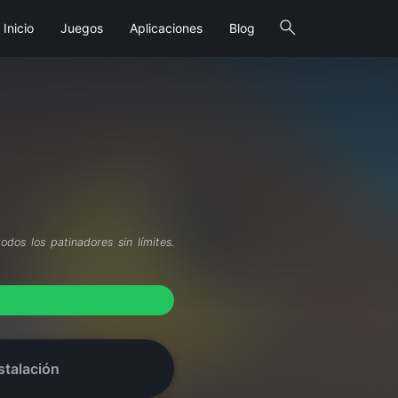
search
Inicio
Juegos
Aplicaciones
Blog
dos los patinadores sin límites.
stalación